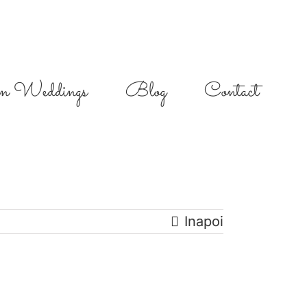
on Weddings
Blog
Contact
Inapoi