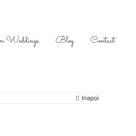
on Weddings
Blog
Contact
Inapoi