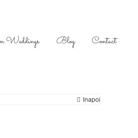
on Weddings
Blog
Contact
Inapoi