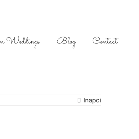
on Weddings
Blog
Contact
Inapoi