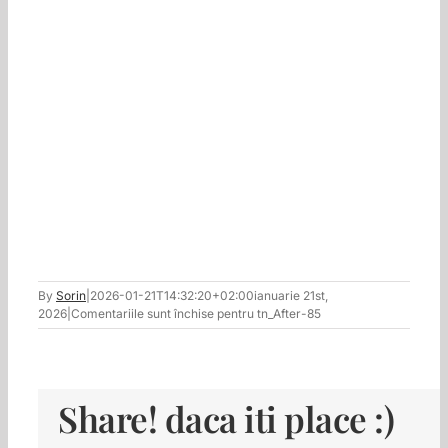
By
Sorin
|
2026-01-21T14:32:20+02:00
ianuarie 21st,
2026
|
Comentariile sunt închise
pentru tn_After-85
Share! daca iti place :)