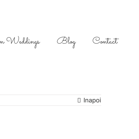
on Weddings
Blog
Contact
Inapoi