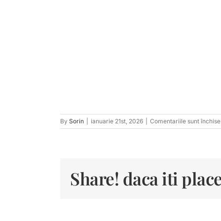
By
Sorin
|
ianuarie 21st, 2026
|
Comentariile sunt închise
Share! daca iti place