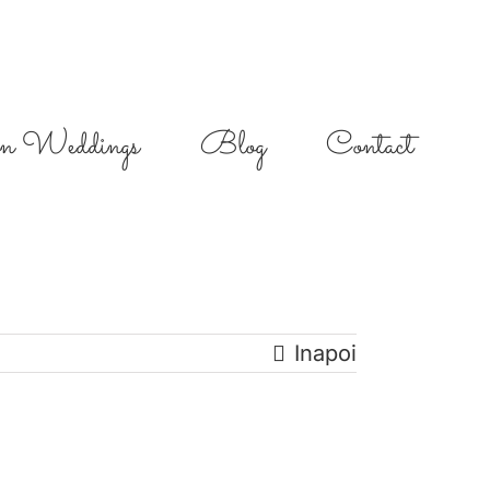
on Weddings
Blog
Contact
Inapoi